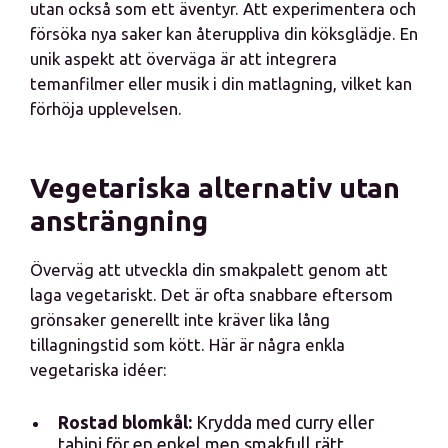
utan också som ett äventyr. Att experimentera och
försöka nya saker kan återuppliva din köksglädje. En
unik aspekt att överväga är att integrera
temanfilmer eller musik i din matlagning, vilket kan
förhöja upplevelsen.
Vegetariska alternativ utan
ansträngning
Överväg att utveckla din smakpalett genom att
laga vegetariskt. Det är ofta snabbare eftersom
grönsaker generellt inte kräver lika lång
tillagningstid som kött. Här är några enkla
vegetariska idéer:
Rostad blomkål:
Krydda med curry eller
tahini för en enkel men smakfull rätt.