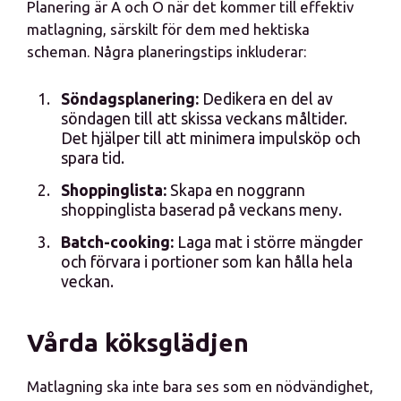
Planering är A och O när det kommer till effektiv
matlagning, särskilt för dem med hektiska
scheman. Några planeringstips inkluderar:
Söndagsplanering:
Dedikera en del av
söndagen till att skissa veckans måltider.
Det hjälper till att minimera impulsköp och
spara tid.
Shoppinglista:
Skapa en noggrann
shoppinglista baserad på veckans meny.
Batch-cooking:
Laga mat i större mängder
och förvara i portioner som kan hålla hela
veckan.
Vårda köksglädjen
Matlagning ska inte bara ses som en nödvändighet,