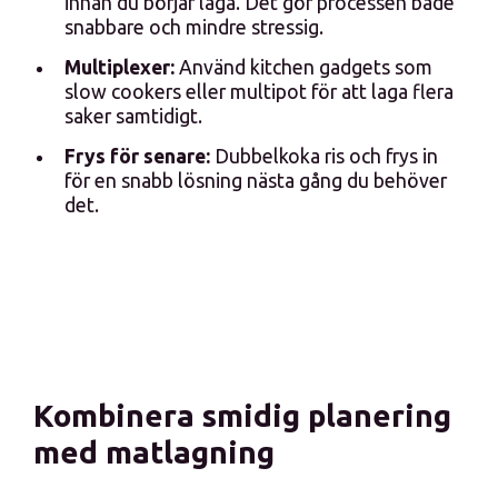
innan du börjar laga. Det gör processen både
snabbare och mindre stressig.
Multiplexer:
Använd kitchen gadgets som
slow cookers eller multipot för att laga flera
saker samtidigt.
Frys för senare:
Dubbelkoka ris och frys in
för en snabb lösning nästa gång du behöver
det.
Kombinera smidig planering
med matlagning