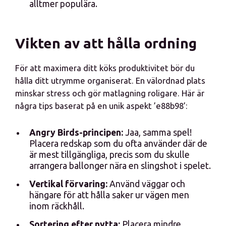
alltmer populära.
Vikten av att hålla ordning
För att maximera ditt köks produktivitet bör du
hålla ditt utrymme organiserat. En välordnad plats
minskar stress och gör matlagning roligare. Här är
några tips baserat på en unik aspekt ’e88b98’:
Angry Birds-principen:
Jaa, samma spel!
Placera redskap som du ofta använder där de
är mest tillgängliga, precis som du skulle
arrangera ballonger nära en slingshot i spelet.
Vertikal förvaring:
Använd väggar och
hängare för att hålla saker ur vägen men
inom räckhåll.
Sortering efter nytta:
Placera mindre