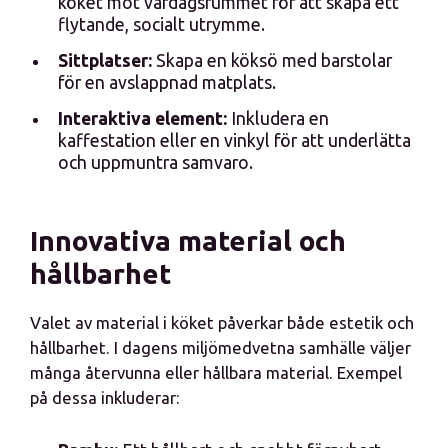
köket mot vardagsrummet för att skapa ett
flytande, socialt utrymme.
Sittplatser:
Skapa en köksö med barstolar
för en avslappnad matplats.
Interaktiva element:
Inkludera en
kaffestation eller en vinkyl för att underlätta
och uppmuntra samvaro.
Innovativa material och
hållbarhet
Valet av material i köket påverkar både estetik och
hållbarhet. I dagens miljömedvetna samhälle väljer
många återvunna eller hållbara material. Exempel
på dessa inkluderar: