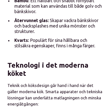
Bambu:
Ett hållbart och snabbt förnybart
material som kan användas till både golv och
bänkskivor.
Återvunnet glas:
Skapar vackra bänkskivor
och backsplashes med unika mönster och
strukturer.
Kvarts:
Populärt för sina hållbara och
stilsäkra egenskaper, finns i många färger.
Teknologi i det moderna
köket
Teknik och köksdesign går hand i hand när det
gäller moderna kök. Smarta apparater och tekniska
lösningar kan underlätta matlagningen och minska
energiåtgången: