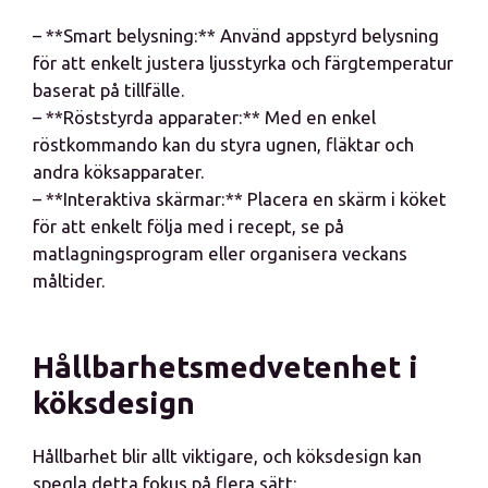
– **Smart belysning:** Använd appstyrd belysning
för att enkelt justera ljusstyrka och färgtemperatur
baserat på tillfälle.
– **Röststyrda apparater:** Med en enkel
röstkommando kan du styra ugnen, fläktar och
andra köksapparater.
– **Interaktiva skärmar:** Placera en skärm i köket
för att enkelt följa med i recept, se på
matlagningsprogram eller organisera veckans
måltider.
Hållbarhetsmedvetenhet i
köksdesign
Hållbarhet blir allt viktigare, och köksdesign kan
spegla detta fokus på flera sätt: