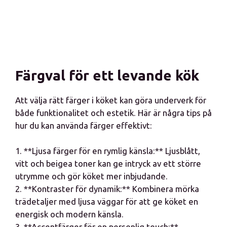
Färgval för ett levande kök
Att välja rätt färger i köket kan göra underverk för
både funktionalitet och estetik. Här är några tips på
hur du kan använda färger effektivt:
1. **Ljusa färger för en rymlig känsla:** Ljusblått,
vitt och beigea toner kan ge intryck av ett större
utrymme och gör köket mer inbjudande.
2. **Kontraster för dynamik:** Kombinera mörka
trädetaljer med ljusa väggar för att ge köket en
energisk och modern känsla.
3. **Accentfärger för en personlig touch:**