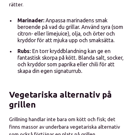
rätter.
Marinader:
Anpassa marinadens smak
beroende på vad du grillar. Använd syra (som
citron- eller limejuice), olja, och örter och
kryddor för att mjuka upp och smaksätta.
Rubs:
En torr kryddblandning kan ge en
fantastisk skorpa på kött. Blanda salt, socker,
och kryddor som paprika eller chili för att
skapa din egen signaturrub.
Vegetariska alternativ på
grillen
Grillning handlar inte bara om kött och fisk; det
finns massor av underbara vegetariska alternativ
som också förtjänar en plats på grillen.